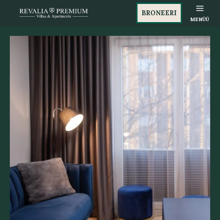
BRONEERI
MENÜÜ