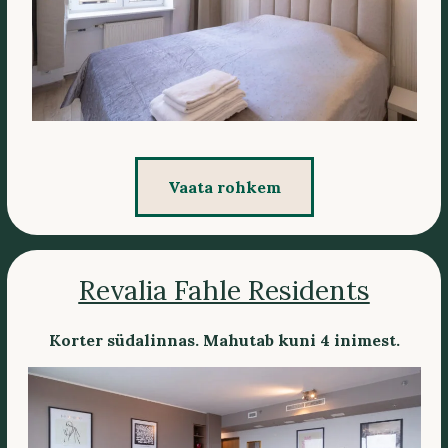
Vaata rohkem
Revalia Fahle Residents
Korter südalinnas. Mahutab kuni 4 inimest.