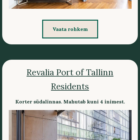
Vaata rohkem
Revalia Port of Tallinn
Residents
Korter südalinnas. Mahutab kuni 4 inimest.