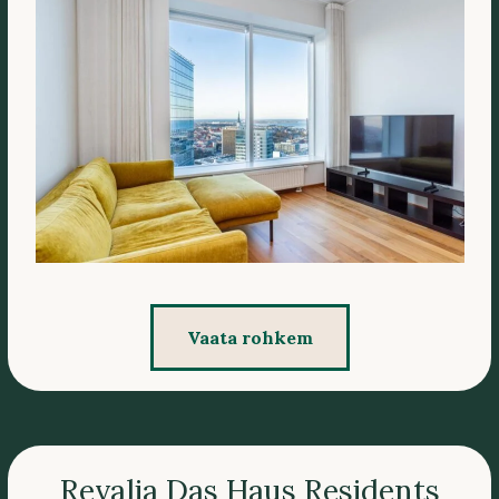
Vaata rohkem
Revalia Das Haus Residents