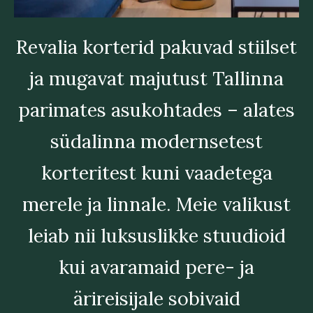
Revalia korterid pakuvad stiilset
ja mugavat majutust Tallinna
parimates asukohtades – alates
südalinna modernsetest
korteritest kuni vaadetega
merele ja linnale. Meie valikust
leiab nii luksuslikke stuudioid
kui avaramaid pere- ja
ärireisijale sobivaid