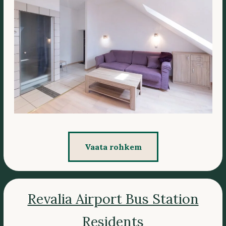
Vaata rohkem
Revalia Airport Bus Station
Residents