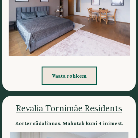
Vaata rohkem
Revalia Tornimäe Residents
Korter südalinnas. Mahutab kuni 4 inimest.