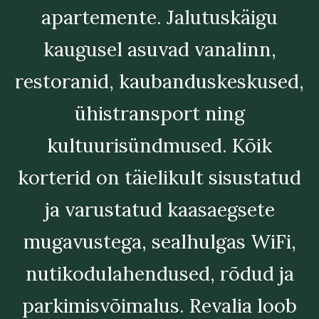
apartemente. Jalutuskäigu
kaugusel asuvad vanalinn,
restoranid, kaubanduskeskused,
ühistransport ning
kultuurisündmused. Kõik
korterid on täielikult sisustatud
ja varustatud kaasaegsete
mugavustega, sealhulgas WiFi,
nutikodulahendused, rõdud ja
parkimisvõimalus. Revalia loob